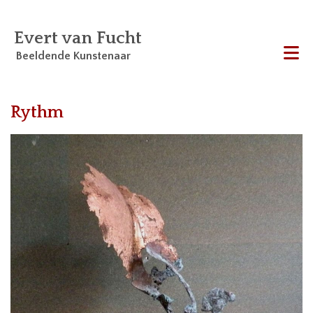
Evert van Fucht
Beeldende Kunstenaar
Me
Rythm