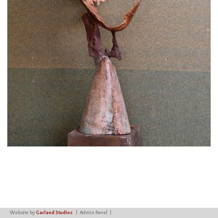
Website by
Garland Studios
Admin Panel