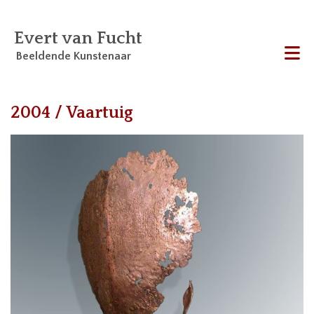
Evert van Fucht
Beeldende Kunstenaar
Me
2004 / Vaartuig