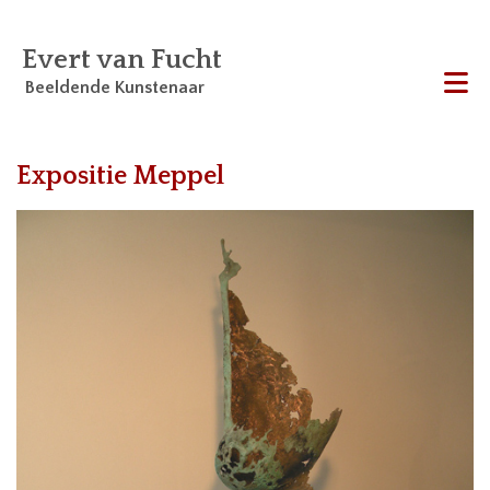
Evert van Fucht
Beeldende Kunstenaar
Me
Expositie Meppel