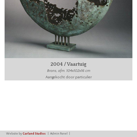
2004 / Vaartuig
Brons, afm. 104x102x16 cm
Aangekocht door particulier
Website by
Garland Studios
Admin Panel