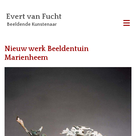
Evert van Fucht
Beeldende Kunstenaar
Me
Nieuw werk Beeldentuin
Marienheem