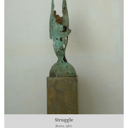
Struggle
Brons, afm.