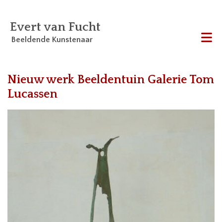
Evert van Fucht
Beeldende Kunstenaar
Me
Nieuw werk Beeldentuin Galerie Tom
Lucassen