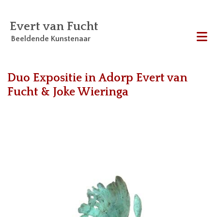
Evert van Fucht
Beeldende Kunstenaar
Me
Duo Expositie in Adorp Evert van
Fucht & Joke Wieringa