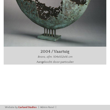
2004 / Vaartuig
Brons, afm. 104x102x16 cm
Aangekocht door particulier
Website by
Garland Studios
Admin Panel