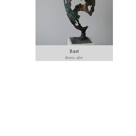
Bast
Brons, afm.