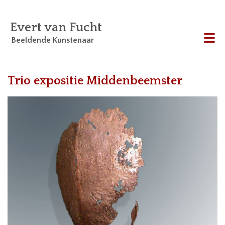
Evert van Fucht
Beeldende Kunstenaar
Me
Trio expositie Middenbeemster