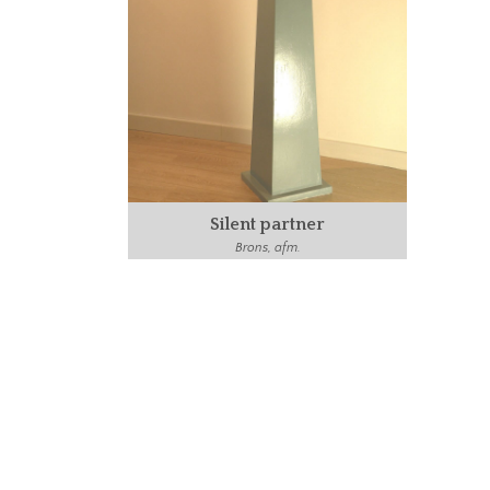
Silent partner
Brons, afm.