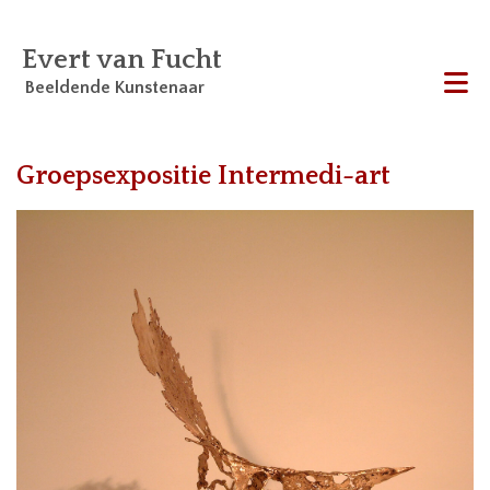
Evert van Fucht
Beeldende Kunstenaar
Me
Groepsexpositie Intermedi-art