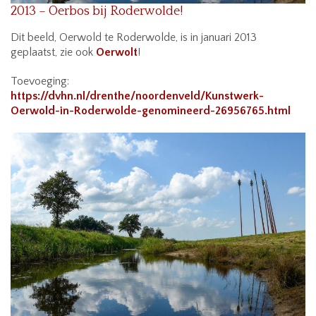
2013 – Oerbos bij Roderwolde!
Dit beeld, Oerwold te Roderwolde, is in januari 2013
geplaatst, zie ook
Oerwolt
!
Toevoeging:
https://dvhn.nl/drenthe/noordenveld/Kunstwerk-
Oerwold-in-Roderwolde-genomineerd-26956765.html