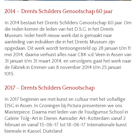
2014 – Drents Schilders Genootschap 60 jaar
In 2014 bestaat het Drents Schilders Genootschap 60 jaar. Om
die reden komen de leden van het D.S.G. in het Drents
Museum. Ieder heeft nieuw werk dat is gemaakt naar
aanleiding van indrukken die in het Drents Museum zijn
opgedaan. Dit werk wordt tentoongesteld op 28 januari t/m 11
mei 2014, daarna verhuist alles naar CBK v.d. Veen in Assen van
31 januari t/m 31 maart 2014, en vervolgens gaat het werk naar
de Fabriek in Emmen van 8 november 2014 t/m 25 januari
1015.
2017 – Drents Schilders Genootschap
In 2017 beginnen we met kunst en cultuur met het voltallige
DSG in Assen. In Groningen bij Pictura presenteren we ons
Masterpiece. Daarna met leden van de Foudgumse School in
Galerie Tolg-Art in Dieren. Aanrader: Art-Rotterdam vanaf 2
februari en vanaf 15-06-17 tot 18-06-17 Internationale kunst
biennale in Kassel, Duitsland