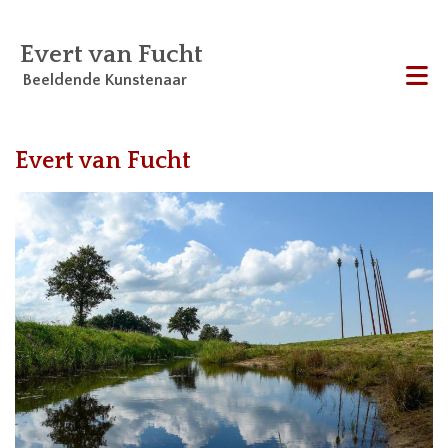
Evert van Fucht
Beeldende Kunstenaar
Me
Evert van Fucht